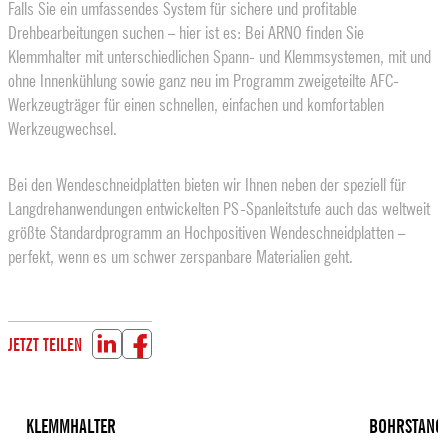
Falls Sie ein umfassendes System für sichere und profitable
Drehbearbeitungen suchen – hier ist es: Bei ARNO finden Sie
Klemmhalter mit unterschiedlichen Spann- und Klemmsystemen, mit und
ohne Innenkühlung sowie ganz neu im Programm zweigeteilte AFC-
Werkzeugträger für einen schnellen, einfachen und komfortablen
Werkzeugwechsel.
Bei den Wendeschneidplatten bieten wir Ihnen neben der speziell für
Langdreh­anwendungen entwickelten PS-Spanleitstufe auch das weltweit
größte Standard­programm an Hochpositiven Wendeschneidplatten –
perfekt, wenn es um schwer zerspanbare Materialien geht.
JETZT TEILEN
KLEMMHALTER
BOHRSTANG