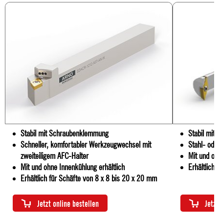
Stabil mit Schraubenklemmung
Stabil mi
Schneller, komfortabler Werkzeugwechsel mit
Stahl- ode
zweiteiligem AFC-Halter
Mit und oh
Mit und ohne Innenkühlung erhältlich
Erhältlich
Erhältlich für Schäfte von 8 x 8 bis 20 x 20 mm
Jetzt online bestellen
Jetzt