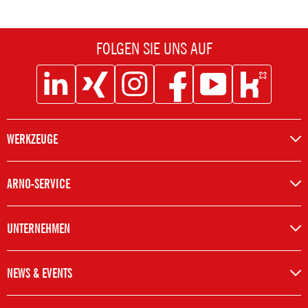
FOLGEN SIE UNS AUF
Social
Social
Social
Social
Social
Social
Icon
Icon
Icon
Icon
Icon
Icon
Linkedin
XING
Instagram
Facebook
Youtube
Kununu
WERKZEUGE
ARNO-SERVICE
UNTERNEHMEN
NEWS & EVENTS