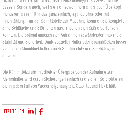
passen. Sondern auch, weil sie sich sowohl normal als auch Überkopf
montieren lassen. Und das ganz einfach, egal ob ohne oder mit
Innenkühlung – an der Schnittstelle zur Maschine kommen Sie komplett
ohne Schläuche und Störkanten aus, in denen sich Späne verfangen
könnten. Die optimal angepassten Aufnahmen gewährleisten maximale
Stabilität und Sicherheit. Dank spezieller Halter oder Spannblöcken lassen
sich neben Monoblockhaltern auch Stechmodule und Stechklingen
einsetzen.
Die Kühlmittelzufuhr mit direkter Übergabe von der Aufnahme zum
Klemmhalter wird durch Skalierungen einfach und sicher. So profitieren
Sie in jedem Fall von Wiederhol­genauigkeit, Stabilität und Flexibilität.
JETZT TEILEN