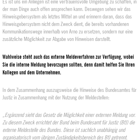
Es ist uns ein Anliegen ist eine vertrauensvolle Umgebung zu schaffen, in
der man Dinge auch offen ansprechen kann. Deswegen sehen wir das
Hinweisgebersystem als letztes Mittel an und erinnern daran, dass das
Hinweisgebersystem nicht dem Zweck dient, die bereits vorhandenen
Kommunikationswege innerhalb von Arno zu ersetzen, sondern nur eine
zusätzliche Möglichkeit zur Abgabe von Hinweisen darstellt.
Wahlweise steht auch das externe Meldeverfahren zur Verfügung, wobei
Sie die interne Meldung bevorzugen sollten, denn damit helfen Sie Ihren
Kollegen und dem Unternehmen.
In dem Zusammenhang auszugsweise die Hinweise des Bundesamtes für
Justiz in Zusammenhang mit der Nutzung der Meldestellen:
„Ergänzend sieht das Gesetz die Möglichkeit einer externen Meldung vor.
Zu diesem Zweck errichtet der Bund beim Bundesamt für Justiz (BfJ) die
externe Meldestelle des Bundes. Diese ist sachlich unabhängig und
organisatorisch vom übrigen Zuständigkeitsbereich des BfJ getrennt.