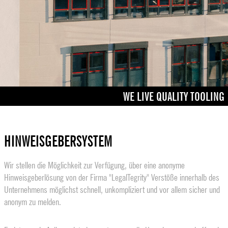
WE LIVE QUALITY TOOLING
HINWEISGEBERSYSTEM
Wir stellen die Möglichkeit zur Verfügung, über eine anonyme
Hinweisgeberlösung von der Firma "LegalTegrity" Verstöße innerhalb des
Unternehmens möglichst schnell, unkompliziert und vor allem sicher und
anonym zu melden.