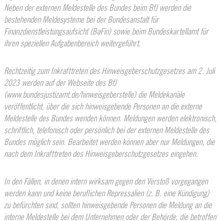
Neben der externen Meldestelle des Bundes beim BfJ werden die
bestehenden Meldesysteme bei der Bundesanstalt für
Finanzdienstleistungsaufsicht (BaFin) sowie beim Bundeskartellamt für
ihren speziellen Aufgabenbereich weitergeführt.
Rechtzeitig zum Inkrafttreten des Hinweisgeberschutzgesetzes am 2. Juli
2023 werden auf der Webseite des BfJ
(www.bundesjustizamt.de/hinweisgeberstelle) die Meldekanäle
veröffentlicht, über die sich hinweisgebende Personen an die externe
Meldestelle des Bundes wenden können. Meldungen werden elektronisch,
schriftlich, telefonisch oder persönlich bei der externen Meldestelle des
Bundes möglich sein. Bearbeitet werden können aber nur Meldungen, die
nach dem Inkrafttreten des Hinweisgeberschutzgesetzes eingehen.
In den Fällen, in denen intern wirksam gegen den Verstoß vorgegangen
werden kann und keine beruflichen Repressalien (z. B. eine Kündigung)
zu befürchten sind, sollten hinweisgebende Personen die Meldung an die
interne Meldestelle bei dem Unternehmen oder der Behörde, die betroffen