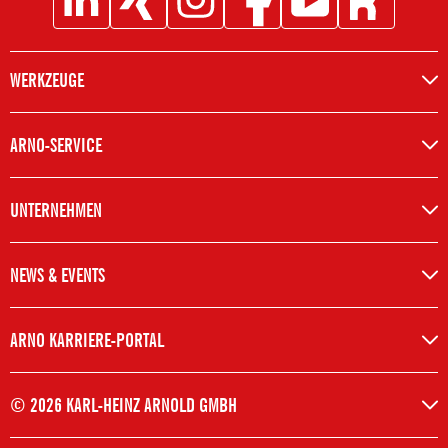
Social
Social
Social
Social
Social
Social
Icon
Icon
Icon
Icon
Icon
Icon
Linkedin
XING
Instagram
Facebook
Youtube
Kununu
WERKZEUGE
ARNO-SERVICE
UNTERNEHMEN
NEWS & EVENTS
ARNO KARRIERE-PORTAL
© 2026 KARL-HEINZ ARNOLD GMBH