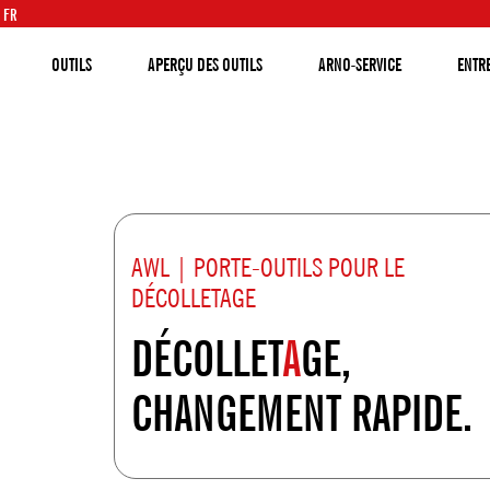
FR
OUTILS
APERÇU DES OUTILS
ARNO-SERVICE
ENTR
AWL | PORTE-OUTILS POUR LE
DÉCOLLETAGE
DÉCOLLET
A
GE,
CHANGEMENT RAPIDE.