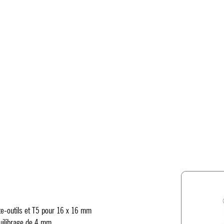
e-outils et T5 pour 16 x 16 mm
quilibrage de 4 mm