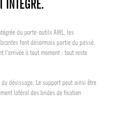
T INTÉGRÉ.
ntégrée du porte-outils AWL, les
mbrantes font désormais partie du passé.
l’arrivée à tout moment : tout reste
s du dévissage. Le support peut ainsi être
ement latéral des brides de fixation