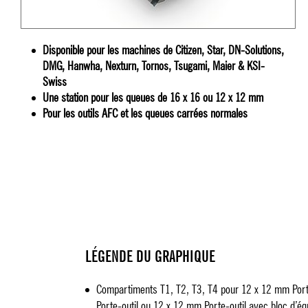
Disponible pour les machines de Citizen, Star, DN-Solutions,
DMG, Hanwha, Nexturn, Tornos, Tsugami, Maier & KSI-
Swiss
Une station pour les queues de 16 x 16 ou 12 x 12 mm
Pour les outils AFC et les queues carrées normales
LÉGENDE DU GRAPHIQUE
Compartiments T1, T2, T3, T4 pour 12 x 12 mm Port
Porte-outil ou 12 x 12 mm Porte-outil avec bloc d’é