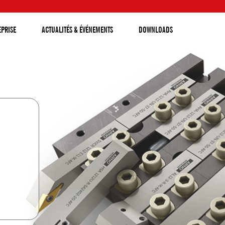
EPRISE
ACTUALITÉS & ÉVÉNEMENTS
DOWNLOADS