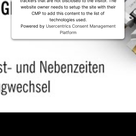
trackers that are not disclosed to the visitor. The
website owner needs to setup the site with their
CMP to add this content to the list of
technologies used.
Powered by
Usercentrics Consent Management
Platform