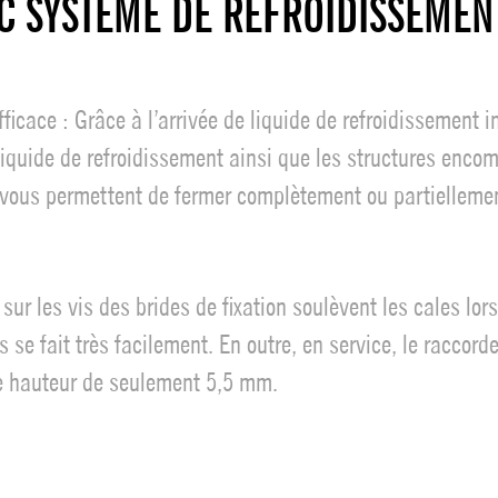
C SYSTÈME DE REFROIDISSEMEN
ficace : Grâce à l’arrivée de liquide de refroidissement i
 liquide de refroidissement ainsi que les structures enco
ous permettent de fermer complètement ou partiellement 
sur les vis des brides de fixation soulèvent les cales lor
s se fait très facilement. En outre, en service, le raccord
ble hauteur de seulement 5,5 mm.