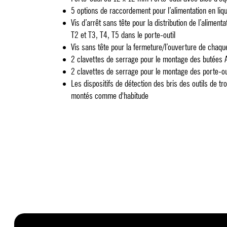
5 options de raccordement pour l’alimentation en liq
Vis d’arrêt sans tête pour la distribution de l’aliment
T2 et T3, T4, T5 dans le porte-outil
Vis sans tête pour la fermeture/l’ouverture de chaq
2 clavettes de serrage pour le montage des butées
2 clavettes de serrage pour le montage des porte-ou
Les dispositifs de détection des bris des outils de t
montés comme d'habitude