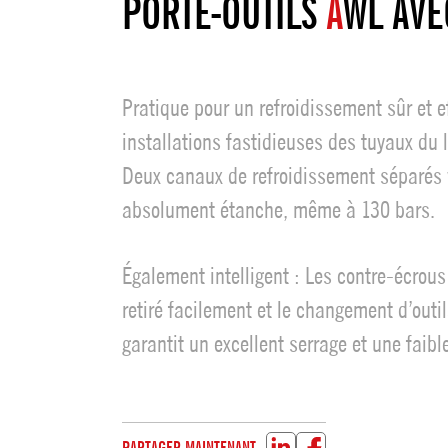
PORTE-OUTILS
A
WL AVE
Pratique pour un refroidissement sûr et ef
installations fastidieuses des tuyaux du
Deux canaux de refroidissement séparés v
absolument étanche, même à 130 bars.
Également intelligent : Les contre-écrous 
retiré facilement et le changement d’outil
garantit un excellent serrage et une fai
PARTAGER MAINTENANT