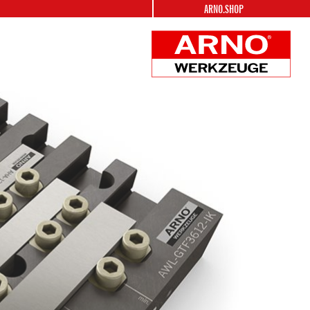
ARNO.SHOP
ARNO
Werkzeuge
Logo