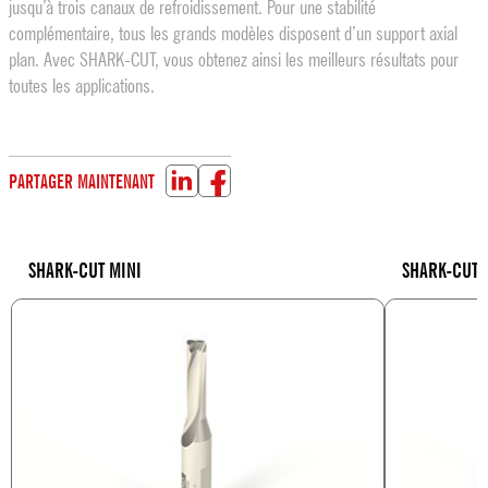
jusqu’à trois canaux de refroidissement. Pour une stabilité
complémentaire, tous les grands modèles disposent d’un support axial
plan. Avec SHARK-CUT, vous obtenez ainsi les meilleurs résultats pour
toutes les applications.
PARTAGER MAINTENANT
SHARK-CUT MINI
SHARK-CUT 