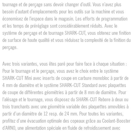
tournage et de perçage sans devoir changer d’outil. Vous n’avez plus
besoin d’autant d’emplacements pour les outils sur la machine et vous
économisez de l’espace dans le magasin. Les efforts de programmation
et les temps de préréglage sont considérablement réduits. Avec le
système de perçage et de tournage SHARK-CUT, vous obtenez une finition
de surface de haute qualité et vous réduisez la complexité de la finition du
perçage.
Avec trois variantes, vous êtes paré pour faire face à chaque situation :
Pour le tournage et le perçage, vous avez le choix entre le système
SHARK-CUT Mini avec inserts de coupe en carbure monobloc à partir de
4 mm de diamètre et le système SHARK-CUT Standard avec plaquettes
de coupe de différentes géométries à partir de 8 mm de diamètre. Pour
l’alésage et le tournage, vous disposez du SHARK-CUT Rebore à deux ou
trois tranchants avec une géométrie variable des plaquettes amovibles à
partir d’un diamètre de 12 resp. de 24 mm. Pour toutes les variantes,
profitez d’une évacuation optimale des copeaux grâce au Coolant-Booster
d’ARNO, une alimentation spéciale en fluide de refroidissement avec